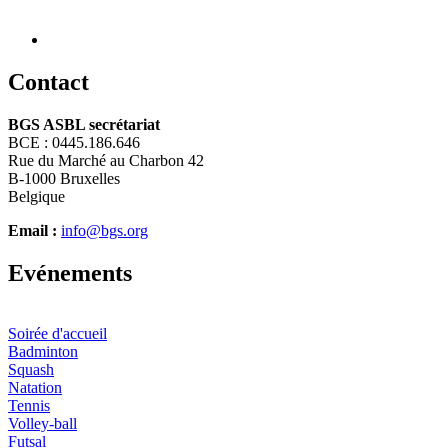
C
ontact
BGS ASBL secrétariat
BCE : 0445.186.646
Rue du Marché au Charbon 42
B-1000 Bruxelles
Belgique
Email :
info@bgs.org
E
vénements
Soirée d'accueil
Badminton
Squash
Natation
Tennis
Volley-ball
Futsal