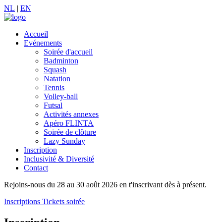
NL
|
EN
Accueil
Evénements
Soirée d'accueil
Badminton
Squash
Natation
Tennis
Volley-ball
Futsal
Activités annexes
Apéro FLINTA
Soirée de clôture
Lazy Sunday
Inscription
Inclusivité & Diversité
Contact
Rejoins-nous du 28 au 30 août 2026 en t'inscrivant dès à présent.
Inscriptions
Tickets soirée