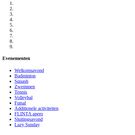
Evenementen
Welkomsavond
Badminton
Squash
Zwemmen
Tennis
Volleybal
Futsal
Additionele activiteiten
FLINTA apero
Sluitingsavond
Lazy Sunday