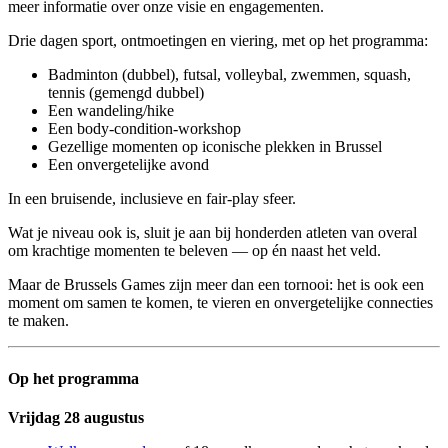
meer informatie over onze visie en engagementen.
Drie dagen sport, ontmoetingen en viering, met op het programma:
Badminton (dubbel), futsal, volleybal, zwemmen, squash,
tennis (gemengd dubbel)
Een wandeling/hike
Een body‑condition‑workshop
Gezellige momenten op iconische plekken in Brussel
Een onvergetelijke avond
In een bruisende, inclusieve en fair-play sfeer.
Wat je niveau ook is, sluit je aan bij honderden atleten van overal
om krachtige momenten te beleven — op én naast het veld.
Maar de Brussels Games zijn meer dan een tornooi: het is ook een
moment om samen te komen, te vieren en onvergetelijke connecties
te maken.
Op het programma
Vrijdag 28 augustus