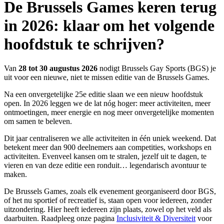
De Brussels Games keren terug
in 2026: klaar om het volgende
hoofdstuk te schrijven?
Van
28 tot 30 augustus 2026
nodigt Brussels Gay Sports (BGS) je
uit voor een nieuwe, niet te missen editie van de Brussels Games.
Na een onvergetelijke 25e editie slaan we een nieuw hoofdstuk
open. In 2026 leggen we de lat nóg hoger: meer activiteiten, meer
ontmoetingen, meer energie en nog meer onvergetelijke momenten
om samen te beleven.
Dit jaar centraliseren we alle activiteiten in één uniek weekend. Dat
betekent meer dan 900 deelnemers aan competities, workshops en
activiteiten. Evenveel kansen om te stralen, jezelf uit te dagen, te
vieren en van deze editie een ronduit… legendarisch avontuur te
maken.
De Brussels Games, zoals elk evenement georganiseerd door BGS,
of het nu sportief of recreatief is, staan open voor iedereen, zonder
uitzondering. Hier heeft iedereen zijn plaats, zowel op het veld als
daarbuiten. Raadpleeg onze pagina
Inclusiviteit & Diversiteit
voor