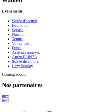
Wanted
Evénements
Soirée d'accueil
Badminton
Squash
Natation
Tennis
Volley-ball
Futsal
Activités annexes
Apéro FLINTA
Soirée de clôture
Lazy Sunday
Coming soon...
Nos partenaires
prev
next