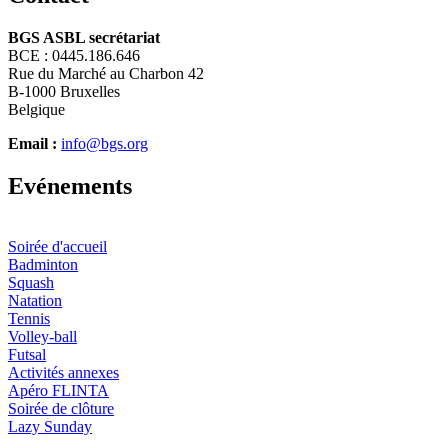
BGS ASBL secrétariat
BCE : 0445.186.646
Rue du Marché au Charbon 42
B-1000 Bruxelles
Belgique
Email :
info@bgs.org
E
vénements
Soirée d'accueil
Badminton
Squash
Natation
Tennis
Volley-ball
Futsal
Activités annexes
Apéro FLINTA
Soirée de clôture
Lazy Sunday