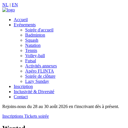
NL
|
EN
Accueil
Evénements
Soirée d'accueil
Badminton
Squash
Natation
Tennis
Volley-ball
Futsal
Activités annexes
Apéro FLINTA
Soirée de clôture
Lazy Sunday
Inscription
Inclusivité & Diversité
Contact
Rejoins-nous du 28 au 30 août 2026 en t'inscrivant dès à présent.
Inscriptions
Tickets soirée