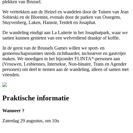
plekken van Brussel.
We vertrekken aan de Heizel en wandelen door de Tuinen van Jean
Sobieski en de Bloemist, evenals door de parken van Ossegem,
Stuyvenberg, Laken, Hamoir, Terdelt en Josaphat.
De wandeling eindigt aan La Laiterie in het Josaphatpark, waar we
samen kunnen genieten van een welverdiend drankje of koffie.
In de geest van de Brussels Games willen we sport- en
gemeenschapsruimtes steeds zichtbaarder, inclusiever en gastvrijer
maken. We moedigen in het bijzonder FLINTA*-personen aan
(Vrouwen, Lesbiennes, Intersekse, Non-binaire, Trans en Agender
personen) om deel te nemen aan de wandeling, alleen of samen met
vrienden.
Praktische informatie
Wanneer ?
Zaterdag 29 augustus, om 10u