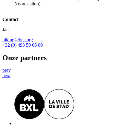
Noordstation)
Contact
Jan
hiking@bgs.org
+32 (0) 493 50 66 09
Onze partners
prev
next