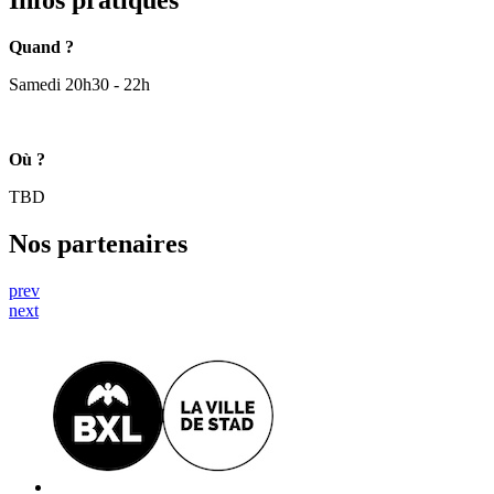
Infos pratiques
Quand ?
Samedi 20h30 - 22h
Où ?
TBD
Nos partenaires
prev
next