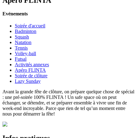
Apéro FLINTA
Evénements
Soirée d'accueil
Badminton
Squash
Natation
Tennis
Volley-ball
Futsal
Activités annexes
Apéro FLINTA
Soirée de clôture
Lazy Sunday
Avant la grande fête de clôture, on prépare quelque chose de spécial
: une pré-soirée 100% FLINTA ! Un safe space où on peut
échanger, se détendre, et se préparer ensemble à vivre une fin de
week-end incroyable. Parce que rien de tel qu’un moment entre
nous pour démarrer la fête!