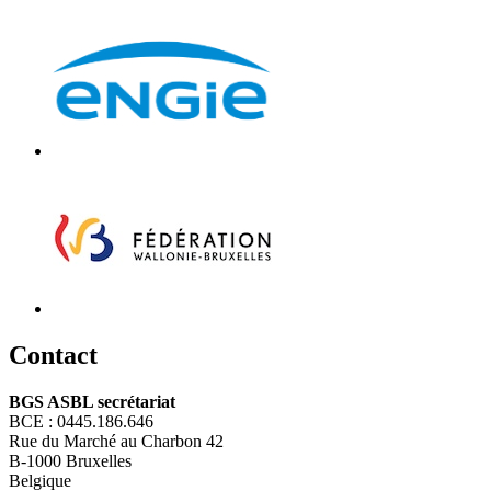
C
ontact
BGS ASBL secrétariat
BCE : 0445.186.646
Rue du Marché au Charbon 42
B-1000 Bruxelles
Belgique