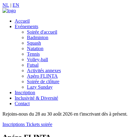
NL
|
EN
Accueil
Evénements
Soirée d'accueil
Badminton
Squash
Natation
Tennis
Volley-ball
Futsal
Activités annexes
Apéro FLINTA
Soirée de clôture
Lazy Sunday
Inscription
Inclusivité & Diversité
Contact
Rejoins-nous du 28 au 30 août 2026 en t'inscrivant dès à présent.
Inscriptions
Tickets soirée