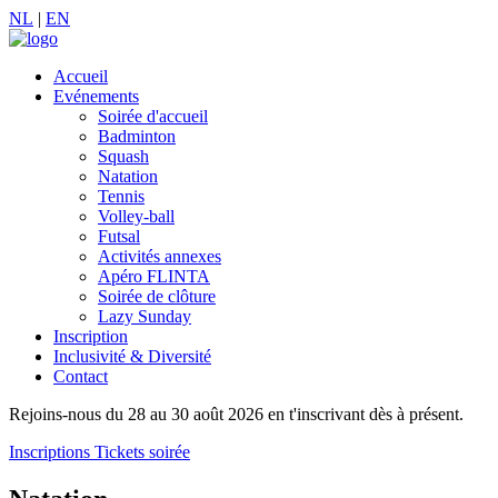
NL
|
EN
Accueil
Evénements
Soirée d'accueil
Badminton
Squash
Natation
Tennis
Volley-ball
Futsal
Activités annexes
Apéro FLINTA
Soirée de clôture
Lazy Sunday
Inscription
Inclusivité & Diversité
Contact
Rejoins-nous du 28 au 30 août 2026 en t'inscrivant dès à présent.
Inscriptions
Tickets soirée