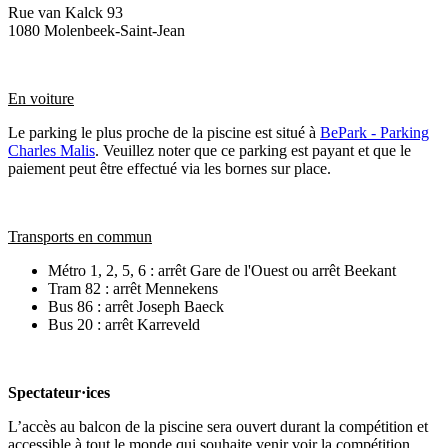
Rue van Kalck 93
1080 Molenbeek-Saint-Jean
En voiture
Le parking le plus proche de la piscine est situé à
BePark - Parking
Charles Malis
. Veuillez noter que ce parking est payant et que le
paiement peut être effectué via les bornes sur place.
Transports en commun
Métro 1, 2, 5, 6 : arrêt Gare de l'Ouest ou arrêt Beekant
Tram 82 : arrêt Mennekens
Bus 86 : arrêt Joseph Baeck
Bus 20 : arrêt Karreveld
Spectateur·ices
L’accès au balcon de la piscine sera ouvert durant la compétition et
accessible à tout le monde qui souhaite venir voir la compétition.