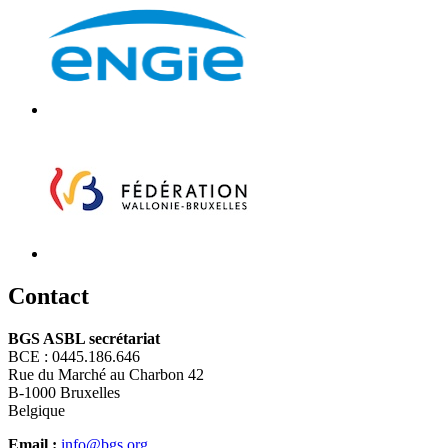
C
ontact
BGS ASBL secrétariat
BCE : 0445.186.646
Rue du Marché au Charbon 42
B-1000 Bruxelles
Belgique
Email :
info@bgs.org