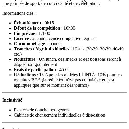
une journée de sport, de convivialité et de célébration.
Informations clés :
Échauffement
: 9h15
Début de la compétition
: 10h30
Fin prévue
: 17h00
Licence
: aucune licence compétitive requise
Chronométrage
: manuel
Tranches d’âge individuelles
: 10 ans (20-29, 30-39, 40-49,
etc.)
Nourriture
: Un lunch, des snacks et des boissons seront à
disposition gratuitement
Frais de participation
: 45 €
Réductions
: 15% pour les athlètes FLINTA, 10% pour les
membres BGS (la réduction n'est pas cumulable et n'est
appliquée que sur le montant des tournoi)
Inclusivité
Espaces de douche non genrés
Cabines de changement individuelles à disposition